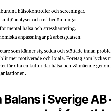
bundna hälsokontroller och screeningar.
smiljöanalyser och riskbedömningar.
för mental hälsa och stresshantering.
omiska anpassningar på arbetsplatsen.
tare som känner sig sedda och stöttade innan probl
 blir mer motiverade och lojala. Företag som lyckas 
etet får ofta en kultur där hälsa och välmående genom
ganisationen.
 Balans i Sverige AB 