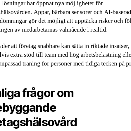
a lösningar har öppnat nya möjligheter för
shälsovården. Appar, bärbara sensorer och AI-basera
dömningar gör det möjligt att upptäcka risker och föl
ingen av medarbetarnas välmående i realtid.
der att företag snabbare kan sätta in riktade insatser,
vis extra stöd till team med hög arbetsbelastning elle
anpassad träning för personer med tidiga tecken på p
liga frågor om
ebyggande
etagshälsovård