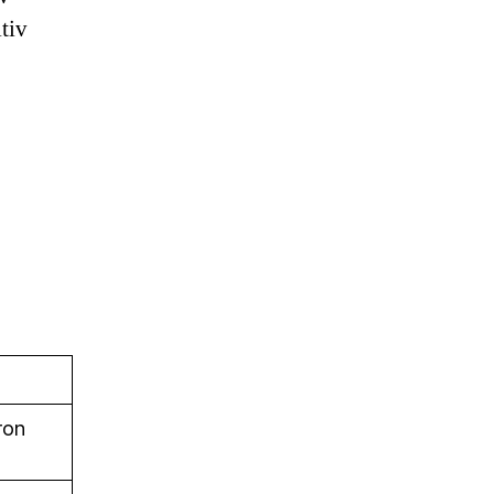
tiv
ron