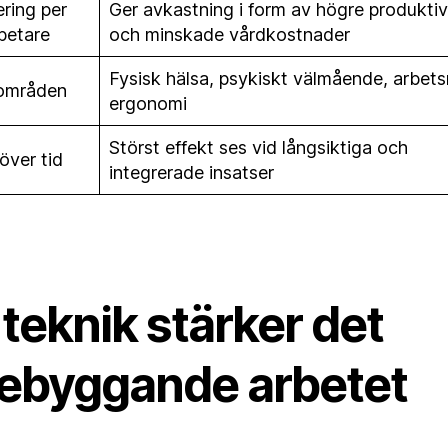
ering per
Ger avkastning i form av högre produktiv
betare
och minskade vårdkostnader
Fysisk hälsa, psykiskt välmående, arbetsm
områden
ergonomi
Störst effekt ses vid långsiktiga och
över tid
integrerade insatser
teknik stärker det
rebyggande arbetet