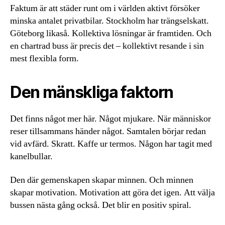
Faktum är att städer runt om i världen aktivt försöker
minska antalet privatbilar. Stockholm har trängselskatt.
Göteborg likaså. Kollektiva lösningar är framtiden. Och
en chartrad buss är precis det – kollektivt resande i sin
mest flexibla form.
Den mänskliga faktorn
Det finns något mer här. Något mjukare. När människor
reser tillsammans händer något. Samtalen börjar redan
vid avfärd. Skratt. Kaffe ur termos. Någon har tagit med
kanelbullar.
Den där gemenskapen skapar minnen. Och minnen
skapar motivation. Motivation att göra det igen. Att välja
bussen nästa gång också. Det blir en positiv spiral.