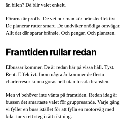
än bilen? Då blir valet enkelt.
Förarna är proffs. De vet hur man kör bränsleeffektivt.
De planerar rutter smart. De undviker onödiga omvägar.
Allt det där sparar bränsle. Och pengar. Och planeten.
Framtiden rullar redan
Elbussar kommer. De är redan här på vissa håll. Tyst.
Rent. Effektivt. Inom några år kommer de flesta
charterresor kunna göras helt utan fossila bränslen.
Men vi behöver inte vänta på framtiden. Redan idag är
bussen det smartaste valet för gruppresande. Varje gång
vi fyller en buss istället för att fylla en motorväg med
bilar tar vi ett steg i rätt riktning.