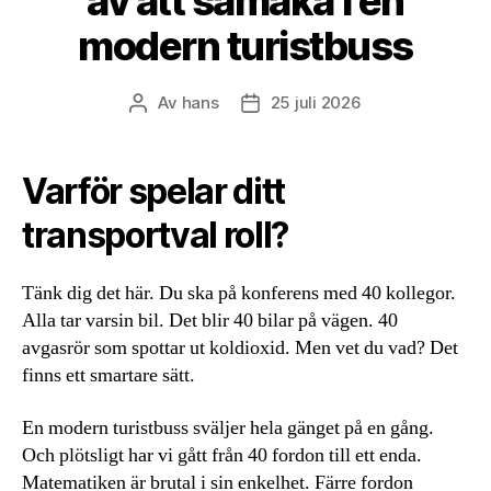
av att samåka i en
modern turistbuss
Av
hans
25 juli 2026
Inläggsförfattare
Inläggsdatum
Varför spelar ditt
transportval roll?
Tänk dig det här. Du ska på konferens med 40 kollegor.
Alla tar varsin bil. Det blir 40 bilar på vägen. 40
avgasrör som spottar ut koldioxid. Men vet du vad? Det
finns ett smartare sätt.
En modern turistbuss sväljer hela gänget på en gång.
Och plötsligt har vi gått från 40 fordon till ett enda.
Matematiken är brutal i sin enkelhet. Färre fordon