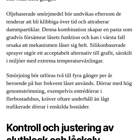
Oljebaserade smörjmedel bör undvikas eftersom de
tenderar att bli klibbiga över tid och attraherar
dammpartiklar. Denna kombination skapar en pasta som
gradvis försämrar låsets funktion och kan i värsta fall
orsaka att mekanismen låser sig helt. Silikonbaserade
sprayer utgör ett acceptabelt alternativ till grafit, särskilt
i miljöer med extrema temperaturväxlingar.
Smörjning bör utföras två till fyra gånger per år
beroende på hur frekvent låset används. Dörrar med hög
genomströmning, exempelvis entrédörrar i
flerbostadshus, kräver oftare underhåll än lågt
trafikerade dörrar i enskilda bostäder.
Kontroll och justering av