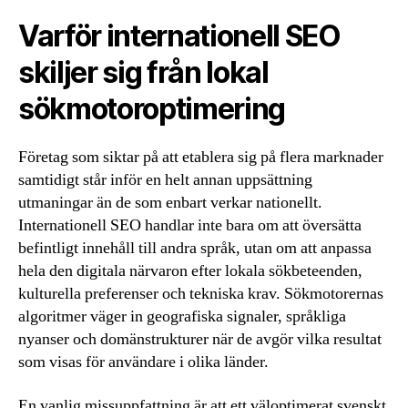
Varför internationell SEO
skiljer sig från lokal
sökmotoroptimering
Företag som siktar på att etablera sig på flera marknader
samtidigt står inför en helt annan uppsättning
utmaningar än de som enbart verkar nationellt.
Internationell SEO handlar inte bara om att översätta
befintligt innehåll till andra språk, utan om att anpassa
hela den digitala närvaron efter lokala sökbeteenden,
kulturella preferenser och tekniska krav. Sökmotorernas
algoritmer väger in geografiska signaler, språkliga
nyanser och domänstrukturer när de avgör vilka resultat
som visas för användare i olika länder.
En vanlig missuppfattning är att ett väloptimerat svenskt