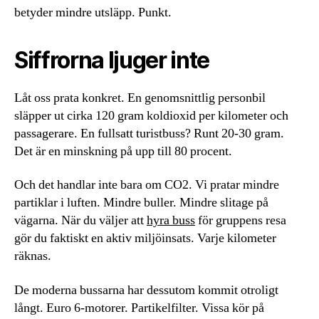
betyder mindre utsläpp. Punkt.
Siffrorna ljuger inte
Låt oss prata konkret. En genomsnittlig personbil
släpper ut cirka 120 gram koldioxid per kilometer och
passagerare. En fullsatt turistbuss? Runt 20-30 gram.
Det är en minskning på upp till 80 procent.
Och det handlar inte bara om CO2. Vi pratar mindre
partiklar i luften. Mindre buller. Mindre slitage på
vägarna. När du väljer att
hyra buss
för gruppens resa
gör du faktiskt en aktiv miljöinsats. Varje kilometer
räknas.
De moderna bussarna har dessutom kommit otroligt
långt. Euro 6-motorer. Partikelfilter. Vissa kör på