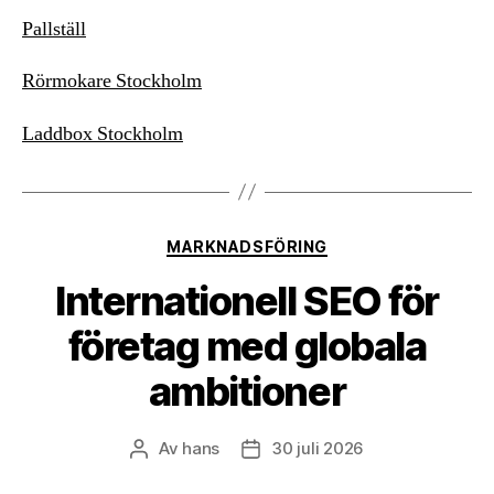
Pallställ
Rörmokare Stockholm
Laddbox Stockholm
Kategorier
MARKNADSFÖRING
Internationell SEO för
företag med globala
ambitioner
Av
hans
30 juli 2026
Inläggsförfattare
Inläggsdatum