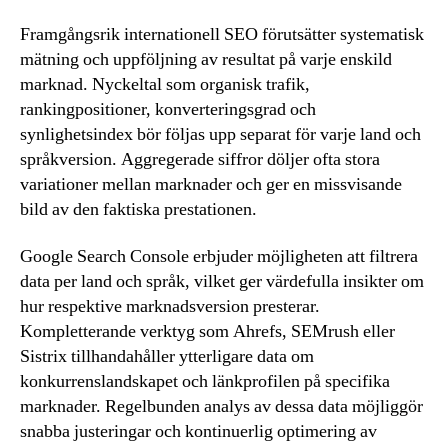
Framgångsrik internationell SEO förutsätter systematisk
mätning och uppföljning av resultat på varje enskild
marknad. Nyckeltal som organisk trafik,
rankingpositioner, konverteringsgrad och
synlighetsindex bör följas upp separat för varje land och
språkversion. Aggregerade siffror döljer ofta stora
variationer mellan marknader och ger en missvisande
bild av den faktiska prestationen.
Google Search Console erbjuder möjligheten att filtrera
data per land och språk, vilket ger värdefulla insikter om
hur respektive marknadsversion presterar.
Kompletterande verktyg som Ahrefs, SEMrush eller
Sistrix tillhandahåller ytterligare data om
konkurrenslandskapet och länkprofilen på specifika
marknader. Regelbunden analys av dessa data möjliggör
snabba justeringar och kontinuerlig optimering av