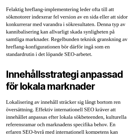
Felaktig hreflang-implementering leder ofta till att
sökmotorer indexerar fel version av en sida eller att sidor
konkurrerar med varandra i sökresultaten. Denna typ av
kannibalisering kan allvarligt skada synligheten på
samtliga marknader. Regelbunden teknisk granskning av
hreflang-konfigurationen bör därför ingå som en
standardrutin i det löpande SEO-arbetet.
Innehållsstrategi anpassad
för lokala marknader
Lokalisering av innehåll sträcker sig långt bortom ren
översättning. Effektiv internationell SEO kräver att
innehållet anpassas efter lokala sökbeteenden, kulturella
referensramar och marknadens specifika behov. En
erfaren
SEO-byrå
med internationell kompetens kan