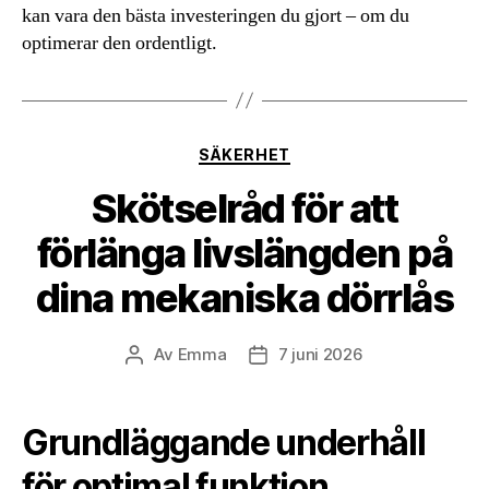
kan vara den bästa investeringen du gjort – om du
optimerar den ordentligt.
Kategorier
SÄKERHET
Skötselråd för att
förlänga livslängden på
dina mekaniska dörrlås
Av
Emma
7 juni 2026
Inläggsförfattare
Inläggsdatum
Grundläggande underhåll
för optimal funktion