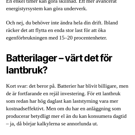
En enkel timer kan göra skillnad. Ett mer avancerat
energistyrsystem kan göra underverk.
Och nej, du behöver inte ändra hela din drift. Ibland
räcker det att flytta en enda stor last för att öka
egenförbrukningen med 15–20 procentenheter.
Batterilager – värt det för
lantbruk?
Kort svar: det beror på. Batterier har blivit billigare, men
de är fortfarande en rejäl investering. För ett lantbruk
som redan har hög daglast kan laststyrning vara mer
kostnadseffektivt. Men om du har en anläggning som
producerar betydligt mer el än du kan konsumera dagtid
– ja, då börjar kalkylerna se annorlunda ut.