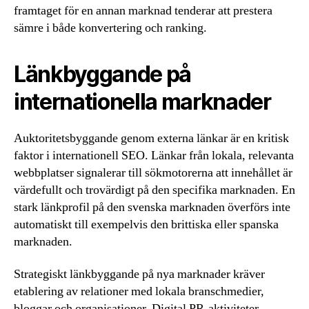
framtaget för en annan marknad tenderar att prestera
sämre i både konvertering och ranking.
Länkbyggande på
internationella marknader
Auktoritetsbyggande genom externa länkar är en kritisk
faktor i internationell SEO. Länkar från lokala, relevanta
webbplatser signalerar till sökmotorerna att innehållet är
värdefullt och trovärdigt på den specifika marknaden. En
stark länkprofil på den svenska marknaden överförs inte
automatiskt till exempelvis den brittiska eller spanska
marknaden.
Strategiskt länkbyggande på nya marknader kräver
etablering av relationer med lokala branschmedier,
bloggar och organisationer. Digital PR-aktiviteter