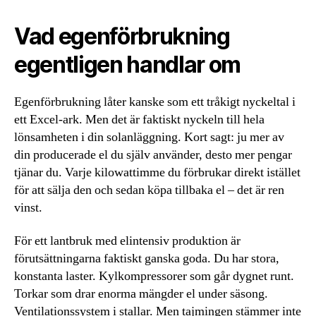
Vad egenförbrukning
egentligen handlar om
Egenförbrukning låter kanske som ett tråkigt nyckeltal i
ett Excel-ark. Men det är faktiskt nyckeln till hela
lönsamheten i din solanläggning. Kort sagt: ju mer av
din producerade el du själv använder, desto mer pengar
tjänar du. Varje kilowattimme du förbrukar direkt istället
för att sälja den och sedan köpa tillbaka el – det är ren
vinst.
För ett lantbruk med elintensiv produktion är
förutsättningarna faktiskt ganska goda. Du har stora,
konstanta laster. Kylkompressorer som går dygnet runt.
Torkar som drar enorma mängder el under säsong.
Ventilationssystem i stallar. Men tajmingen stämmer inte