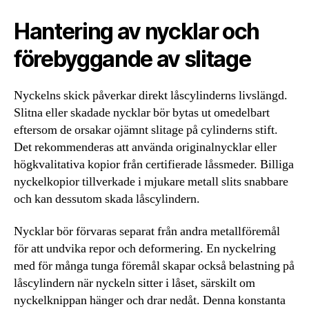
Hantering av nycklar och
förebyggande av slitage
Nyckelns skick påverkar direkt låscylinderns livslängd.
Slitna eller skadade nycklar bör bytas ut omedelbart
eftersom de orsakar ojämnt slitage på cylinderns stift.
Det rekommenderas att använda originalnycklar eller
högkvalitativa kopior från certifierade låssmeder. Billiga
nyckelkopior tillverkade i mjukare metall slits snabbare
och kan dessutom skada låscylindern.
Nycklar bör förvaras separat från andra metallföremål
för att undvika repor och deformering. En nyckelring
med för många tunga föremål skapar också belastning på
låscylindern när nyckeln sitter i låset, särskilt om
nyckelknippan hänger och drar nedåt. Denna konstanta