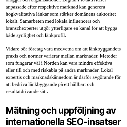
anpassade efter respektive marknad kan generera
högkvalitativa länkar som stärker domänens auktoritet
lokalt. Samarbeten med lokala influencers och
branschexperter utgör ytterligare en kanal för att bygga
både synlighet och länkprofil.
Vidare bör företag vara medvetna om att länkbyggandets
praxis och normer varierar mellan marknader. Metoder
som fungerar väl i Norden kan vara mindre effektiva
eller till och med riskabla på andra marknader. Lokal
expertis och marknadskännedom är därför avgörande för
att bedriva länkbyggande på ett hållbart och
resultatdrivande sätt.
Mätning och uppföljning av
internationella SEO-insatser