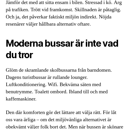
Jämför det med att sitta ensam i bilen. Stressad i kö. Arg
på trafiken. Trött vid framkomst. Skillnaden är påtaglig.
Och ja, det påverkar faktiskt miljön indirekt. Nöjda
resenärer väljer hållbara alternativ oftare.
Moderna bussar är inte vad
du tror
Glöm de skramlande skolbussarna från barndomen.
Dagens turistbussar är rullande lounger.
Luftkonditionering. Wifi. Bekväma säten med
benutrymme. Toalett ombord. Ibland till och med
kaffemaskiner.
Den där komforten gör det lättare att välja rätt. För låt
oss vara ärliga – om det miljövänliga alternativet är
obekvämt väljer folk bort det. Men när bussen är skönare