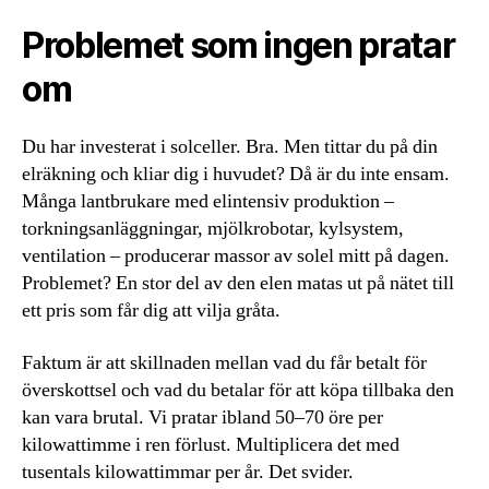
Problemet som ingen pratar
om
Du har investerat i solceller. Bra. Men tittar du på din
elräkning och kliar dig i huvudet? Då är du inte ensam.
Många lantbrukare med elintensiv produktion –
torkningsanläggningar, mjölkrobotar, kylsystem,
ventilation – producerar massor av solel mitt på dagen.
Problemet? En stor del av den elen matas ut på nätet till
ett pris som får dig att vilja gråta.
Faktum är att skillnaden mellan vad du får betalt för
överskottsel och vad du betalar för att köpa tillbaka den
kan vara brutal. Vi pratar ibland 50–70 öre per
kilowattimme i ren förlust. Multiplicera det med
tusentals kilowattimmar per år. Det svider.