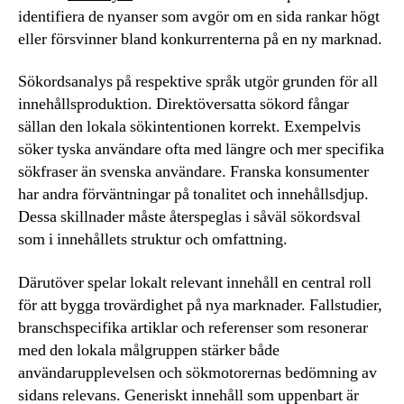
identifiera de nyanser som avgör om en sida rankar högt
eller försvinner bland konkurrenterna på en ny marknad.
Sökordsanalys på respektive språk utgör grunden för all
innehållsproduktion. Direktöversatta sökord fångar
sällan den lokala sökintentionen korrekt. Exempelvis
söker tyska användare ofta med längre och mer specifika
sökfraser än svenska användare. Franska konsumenter
har andra förväntningar på tonalitet och innehållsdjup.
Dessa skillnader måste återspeglas i såväl sökordsval
som i innehållets struktur och omfattning.
Därutöver spelar lokalt relevant innehåll en central roll
för att bygga trovärdighet på nya marknader. Fallstudier,
branschspecifika artiklar och referenser som resonerar
med den lokala målgruppen stärker både
användarupplevelsen och sökmotorernas bedömning av
sidans relevans. Generiskt innehåll som uppenbart är