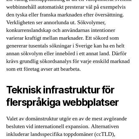
webbinnehåll automatiskt presterar väl på exempelvis
den tyska eller franska marknaden efter översättning.
Verkligheten ser annorlunda ut. Sökvolymer,
konkurrenslandskap och användarnas intentioner
varierar kraftigt mellan marknader. Ett sökord som
genererar tusentals sökningar i Sverige kan ha en helt
annan sökvolym eller innebörd i ett annat land. Därför
krävs grundlig sökordsanalys för varje enskild marknad
som ett företag avser att bearbeta.
Teknisk infrastruktur för
flerspråkiga webbplatser
Valet av domänstruktur utgör en av de mest avgörande
besluten vid internationell expansion. Alternativen
inkluderar landsspecifika toppdomäner (ccTLD),