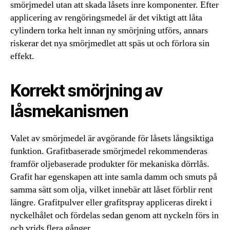
smörjmedel utan att skada låsets inre komponenter. Efter
applicering av rengöringsmedel är det viktigt att låta
cylindern torka helt innan ny smörjning utförs, annars
riskerar det nya smörjmedlet att späs ut och förlora sin
effekt.
Korrekt smörjning av
låsmekanismen
Valet av smörjmedel är avgörande för låsets långsiktiga
funktion. Grafitbaserade smörjmedel rekommenderas
framför oljebaserade produkter för mekaniska dörrlås.
Grafit har egenskapen att inte samla damm och smuts på
samma sätt som olja, vilket innebär att låset förblir rent
längre. Grafitpulver eller grafitspray appliceras direkt i
nyckelhålet och fördelas sedan genom att nyckeln förs in
och vrids flera gånger.