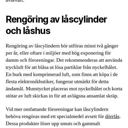
avsevärt.
Rengöring av låscylinder
och låshus
Rengöring av låscylindern bör utföras minst två gånger
per år, eller oftare i miljöer med hög exponering för
damm och föroreningar. Det rekommenderas att använda
tryckluft för att blåsa ut lösa partiklar från nyckelhålet.
En burk med komprimerad luft, som finns att köpa i de
flesta elektronikbutiker, fungerar utmärkt för detta
ändamål. Munstycket placeras mot nyckelhålet och korta
stötar av luft skickas in för att avlägsna ansamlat skräp.
Vid mer omfattande föroreningar kan låscylindern
behöva rengöras med ett specialmedel avsett för
dörrlås
.
Dessa produkter löser upp smuts och gammalt