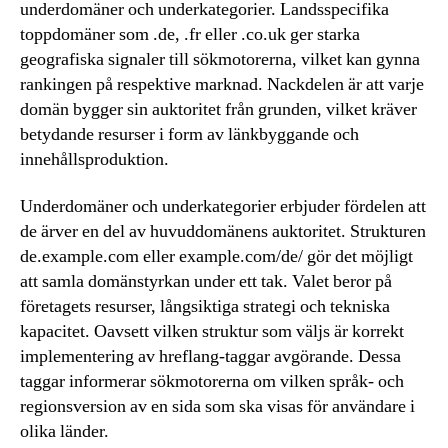
underdomäner och underkategorier. Landsspecifika
toppdomäner som .de, .fr eller .co.uk ger starka
geografiska signaler till sökmotorerna, vilket kan gynna
rankingen på respektive marknad. Nackdelen är att varje
domän bygger sin auktoritet från grunden, vilket kräver
betydande resurser i form av länkbyggande och
innehållsproduktion.
Underdomäner och underkategorier erbjuder fördelen att
de ärver en del av huvuddomänens auktoritet. Strukturen
de.example.com eller example.com/de/ gör det möjligt
att samla domänstyrkan under ett tak. Valet beror på
företagets resurser, långsiktiga strategi och tekniska
kapacitet. Oavsett vilken struktur som väljs är korrekt
implementering av hreflang-taggar avgörande. Dessa
taggar informerar sökmotorerna om vilken språk- och
regionsversion av en sida som ska visas för användare i
olika länder.