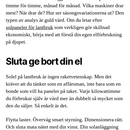
timme för timme, månad för månad. Vilka maskiner drar
mest? När drar de? Hur ser säsongsvariationerna ut? Den
typen av analys är guld värd. Om du letar efter
solpaneler för lantbruk
som verkligen gör skillnad
ekonomiskt, börja med att förstå din egen elförbrukning
på djupet.
Sluta ge bort din el
Solel på lantbruk är ingen raketvetenskap. Men det
kräver att du tänker som en affärsman, inte bara som en
bonde som vill ha paneler på taket. Varje kilowattimme
du förbrukar själv är värd mer än dubbelt så mycket som
den du säljer. Så enkelt är det.
Flytta laster. Överväg smart styrning. Dimensionera rätt.
Och sluta mata nätet med din vinst. Din solanläggning