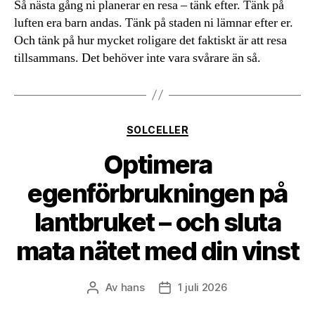
Så nästa gång ni planerar en resa – tänk efter. Tänk på
luften era barn andas. Tänk på staden ni lämnar efter er.
Och tänk på hur mycket roligare det faktiskt är att resa
tillsammans. Det behöver inte vara svårare än så.
Kategorier
SOLCELLER
Optimera
egenförbrukningen på
lantbruket – och sluta
mata nätet med din vinst
Av
hans
1 juli 2026
Inläggsförfattare
Inläggsdatum