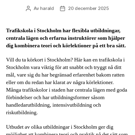
Av
harald
20 december 2025
Inläggsförfattare
Inläggsdatum
Trafikskola i Stockholm har flexibla utbildningar,
centrala lägen och erfarna instruktörer som hjälper
dig kombinera teori och körlektioner på ett bra sätt.
Vill du ta körkort i Stockholm? Här kan en trafikskola i
Stockholm vara viktig för att snabbt och tryggt nå ditt
mål, vare sig du har begränsad erfarenhet bakom ratten
eller om du redan har klarat av några körlektioner.
Många trafikskolor i staden har centrala lägen med goda
förbindelser och har utbildningsformer såsom
handledarutbildning, intensivutbildning och
riskutbildning.
Utbudet av olika utbildningar i Stockholm ger dig
möjlighet att kombinera teori och praktik på det sätt som