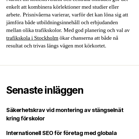
enkelt att kombinera körlektioner med studier eller
arbete. Prisnivåerna varierar, varför det kan löna sig att
jämföra både utbildningsinnehåll och erbjudanden
mellan olika trafikskolor. Med god planering och val av
trafikskola i Stockholm
ökar chanserna att både nå
resultat och trivas längs vägen mot körkortet.
Senaste inläggen
Säkerhetskrav vid montering av stängselnät
kring förskolor
Internationell SEO för företag med globala