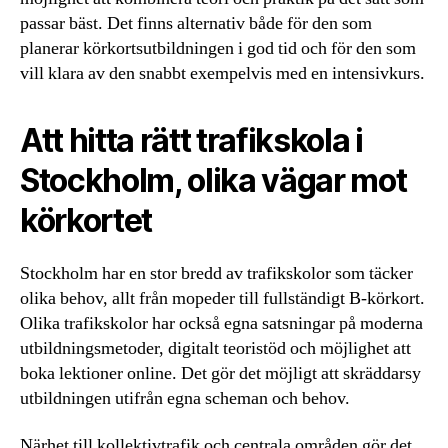
passar bäst. Det finns alternativ både för den som
planerar körkortsutbildningen i god tid och för den som
vill klara av den snabbt exempelvis med en intensivkurs.
Att hitta rätt trafikskola i
Stockholm, olika vägar mot
körkortet
Stockholm har en stor bredd av trafikskolor som täcker
olika behov, allt från mopeder till fullständigt B-körkort.
Olika trafikskolor har också egna satsningar på moderna
utbildningsmetoder, digitalt teoristöd och möjlighet att
boka lektioner online. Det gör det möjligt att skräddarsy
utbildningen utifrån egna scheman och behov.
Närhet till kollektivtrafik och centrala områden gör det