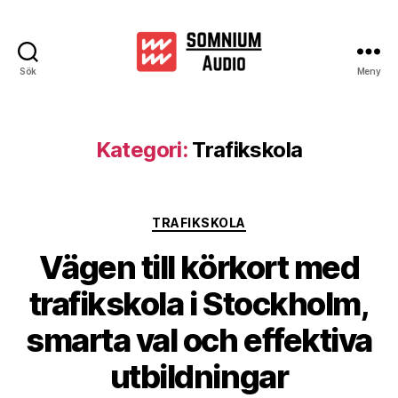
Sök
Meny
Somniumaudio.se
Kategori:
Trafikskola
Kategorier
TRAFIKSKOLA
Vägen till körkort med
trafikskola i Stockholm,
smarta val och effektiva
utbildningar