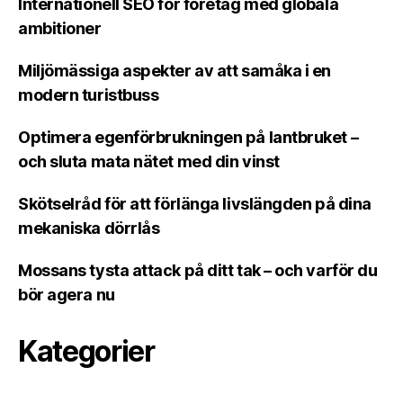
Internationell SEO för företag med globala
ambitioner
Miljömässiga aspekter av att samåka i en
modern turistbuss
Optimera egenförbrukningen på lantbruket –
och sluta mata nätet med din vinst
Skötselråd för att förlänga livslängden på dina
mekaniska dörrlås
Mossans tysta attack på ditt tak – och varför du
bör agera nu
Kategorier