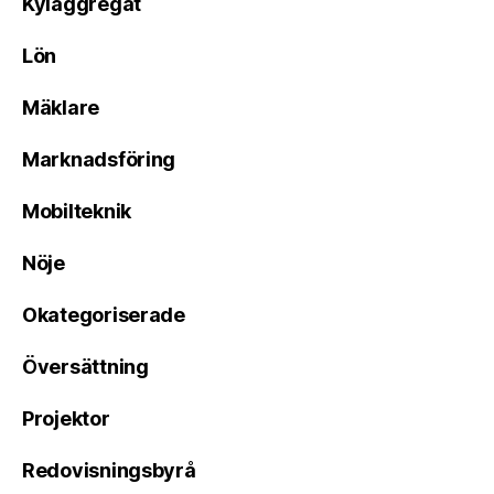
Kylaggregat
Lön
Mäklare
Marknadsföring
Mobilteknik
Nöje
Okategoriserade
Översättning
Projektor
Redovisningsbyrå