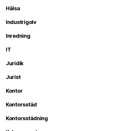
Hälsa
Industrigolv
Inredning
IT
Juridik
Jurist
Kontor
Kontorsstäd
Kontorsstädning